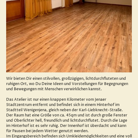
Wir bieten Dir einen stilvollen, großzügigen, lichtdurchfluteten und
ruhigen Ort, wo Du Deine Ideen und Vorstellungen für Begegnungen
und Bewegungen mit Menschen verwirklichen kannst.
Das Atelier ist nur einen knappen Kilometer vom Jenaer
Stadtzentrum entfernt und befindet sich in einem Hinterhof im
Stadtteil Wenigenjena, gleich neben der Karl-Liebknecht-Straße.
Der Raum hat eine Größe von ca. 45qm und ist durch große Fenster
und Oberlichter hell, freundlich und lichtdurchflutet. Durch die Lage
im Hinterhof ist es sehr ruhig. Der Innenhof ist überdacht und kann
für Pausen bei jedem Wetter genutzt werden.
Im Eingangsbereich befinden sich Umkleidemöglichkeiten und eine voll